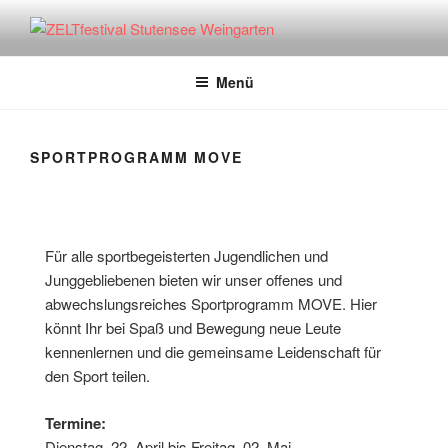
ZELTFESTIVAL STUTENSEE
WEINGARTEN
Menü
SPORTPROGRAMM MOVE
Für alle sportbegeisterten Jugendlichen und
Junggebliebenen bieten wir unser offenes und
abwechslungsreiches Sportprogramm MOVE. Hier
könnt Ihr bei Spaß und Bewegung neue Leute
kennenlernen und die gemeinsame Leidenschaft für
den Sport teilen.
Termine:
Dienstag, 22. April bis Freitag, 02. Mai