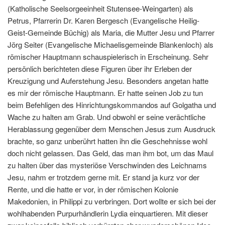
(Katholische Seelsorgeeinheit Stutensee-Weingarten) als
Petrus, Pfarrerin Dr. Karen Bergesch (Evangelische Heilig-
Geist-Gemeinde Büchig) als Maria, die Mutter Jesu und Pfarrer
Jörg Seiter (Evangelische Michaelisgemeinde Blankenloch) als
römischer Hauptmann schauspielerisch in Erscheinung. Sehr
persönlich berichteten diese Figuren über ihr Erleben der
Kreuzigung und Auferstehung Jesu. Besonders angetan hatte
es mir der römische Hauptmann. Er hatte seinen Job zu tun
beim Befehligen des Hinrichtungskommandos auf Golgatha und
Wache zu halten am Grab. Und obwohl er seine verächtliche
Herablassung gegenüber dem Menschen Jesus zum Ausdruck
brachte, so ganz unberührt hatten ihn die Geschehnisse wohl
doch nicht gelassen. Das Geld, das man ihm bot, um das Maul
zu halten über das mysteriöse Verschwinden des Leichnams
Jesu, nahm er trotzdem gerne mit. Er stand ja kurz vor der
Rente, und die hatte er vor, in der römischen Kolonie
Makedonien, in Philippi zu verbringen. Dort wollte er sich bei der
wohlhabenden Purpurhändlerin Lydia einquartieren. Mit dieser