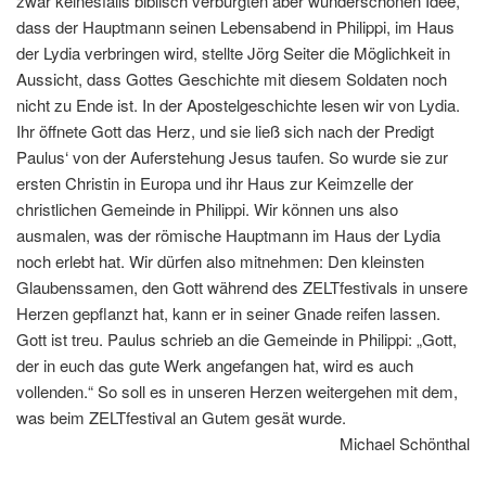
zwar keinesfalls biblisch verbürgten aber wunderschönen Idee,
dass der Hauptmann seinen Lebensabend in Philippi, im Haus
der Lydia verbringen wird, stellte Jörg Seiter die Möglichkeit in
Aussicht, dass Gottes Geschichte mit diesem Soldaten noch
nicht zu Ende ist. In der Apostelgeschichte lesen wir von Lydia.
Ihr öffnete Gott das Herz, und sie ließ sich nach der Predigt
Paulus‘ von der Auferstehung Jesus taufen. So wurde sie zur
ersten Christin in Europa und ihr Haus zur Keimzelle der
christlichen Gemeinde in Philippi. Wir können uns also
ausmalen, was der römische Hauptmann im Haus der Lydia
noch erlebt hat. Wir dürfen also mitnehmen: Den kleinsten
Glaubenssamen, den Gott während des ZELTfestivals in unsere
Herzen gepflanzt hat, kann er in seiner Gnade reifen lassen.
Gott ist treu. Paulus schrieb an die Gemeinde in Philippi: „Gott,
der in euch das gute Werk angefangen hat, wird es auch
vollenden.“ So soll es in unseren Herzen weitergehen mit dem,
was beim ZELTfestival an Gutem gesät wurde.
Michael Schönthal