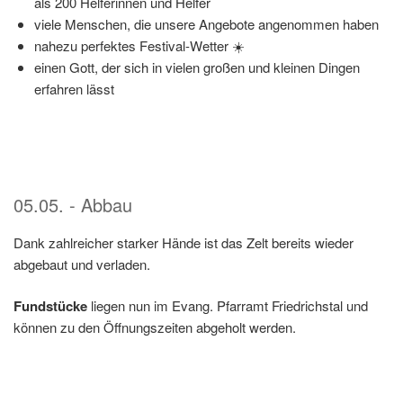
als 200 Helferinnen und Helfer
viele Menschen, die unsere Angebote angenommen haben
nahezu perfektes Festival-Wetter ☀️
einen Gott, der sich in vielen großen und kleinen Dingen
erfahren lässt
05.05. - Abbau
Dank zahlreicher starker Hände ist das Zelt bereits wieder
abgebaut und verladen.
Fundstücke
liegen nun im Evang. Pfarramt Friedrichstal und
können zu den Öffnungszeiten abgeholt werden.