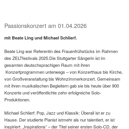
Passionskonzert am 01.04.2026
mit Beate Ling und Michael Schlierf.
Beate Ling war Referentin des Frauenfrühstücks im Rahmen
des ZELTfestivals 2025.Die Stuttgarter Sängerin ist im
gesamten deutschsprachigen Raum mit ihren
Konzertprogrammen unterwegs – von Konzerthaus bis Kirche,
von Großveranstaltung bis Wohnzimmerkonzert. Gemeinsam
mit ihren musikalischen Begleitern gab sie bis heute über 900
Konzerte und veröffentlichte zehn erfolgreiche Solo-
Produktionen.
Michael Schlierf: Pop, Jazz und Klassik: Überall ist er zu
Hause. Der studierte Pianist istmehr als nur talentiert, er ist
inspiriert: „Inspirations“ – der Titel seiner ersten Solo-CD, der